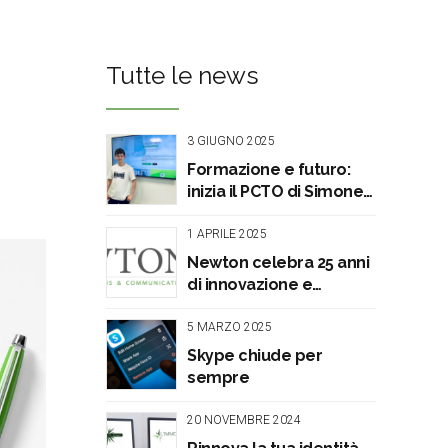
Tutte le news
3 GIUGNO 2025
Formazione e futuro:
inizia il PCTO di Simone
con Newton
1 APRILE 2025
Newton celebra 25 anni
di innovazione e
successo
5 MARZO 2025
Skype chiude per
sempre
20 NOVEMBRE 2024