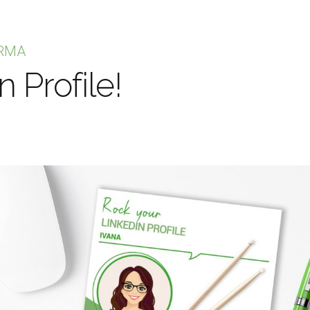
RMA
 Profile!