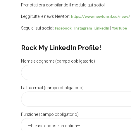
Prenotati ora compilando il modulo qui sotto!
Leggi tutte le news Newton:
https://www.newtonsrl.eu/news/
Seguici sui social:
|
|
|
Facebook
Instagram
LinkedIn
YouTube
Rock My LinkedIn Profile!
Nome e cognome (campo obbligatorio)
La tua email (campo obbligatorio)
Funzione (campo obbligatorio)
Newton S.r.l.