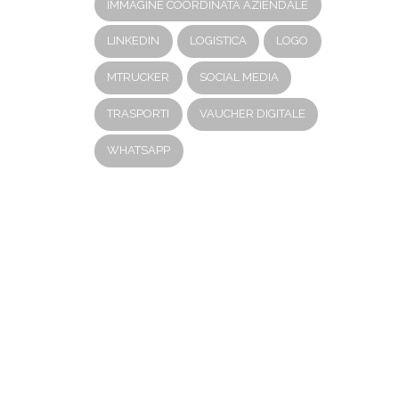
IMMAGINE COORDINATA AZIENDALE
LINKEDIN
LOGISTICA
LOGO
MTRUCKER
SOCIAL MEDIA
TRASPORTI
VAUCHER DIGITALE
WHATSAPP