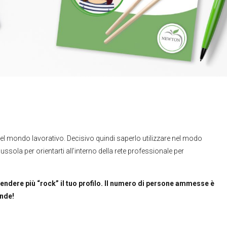
l mondo lavorativo. Decisivo quindi saperlo utilizzare nel modo
bussola per orientarti all’interno della rete professionale per
ndere più “rock” il tuo profilo.
Il numero di persone ammesse è
ande!