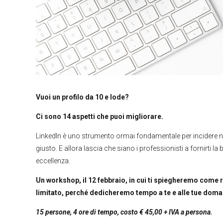
Vuoi un profilo da 10 e lode?
Ci sono 14 aspetti che puoi migliorare.
LinkedIn è uno strumento ormai fondamentale per incidere ne
giusto. E allora lascia che siano i professionisti a fornirti la 
eccellenza.
Un workshop, il 12 febbraio, in cui ti spiegheremo come re
limitato, perché dedicheremo tempo a te e alle tue dom
15 persone, 4 ore di tempo, costo € 45,00 + IVA a persona.