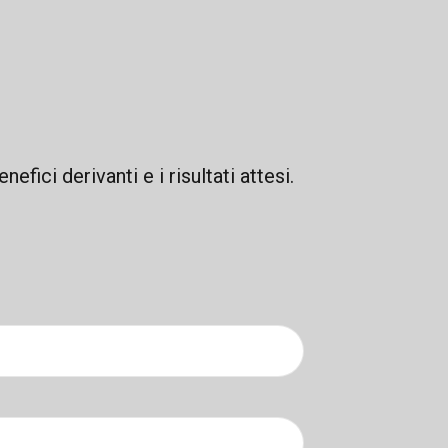
efici derivanti e i risultati attesi.