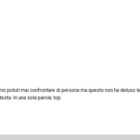
iamo potuti mai confrontare di persona ma questo non ha deluso l
esta. In una sola parola: top.