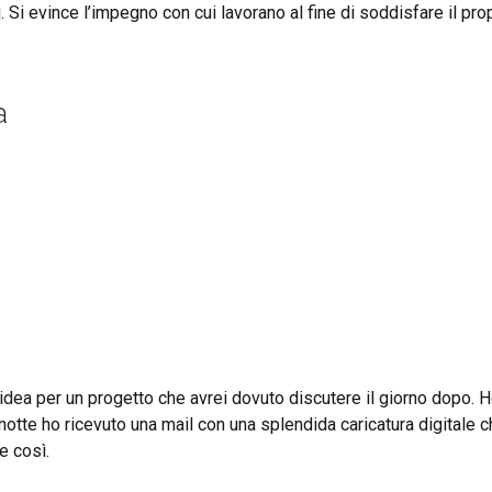
. Si evince l’impegno con cui lavorano al fine di soddisfare il pr
a
idea per un progetto che avrei dovuto discutere il giorno dopo. 
otte ho ricevuto una mail con una splendida caricatura digitale c
e così.