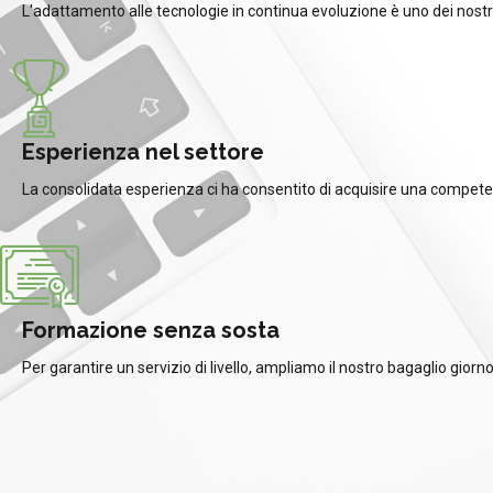
L'adattamento alle tecnologie in continua evoluzione è uno dei nostr
Esperienza nel settore
La consolidata esperienza ci ha consentito di acquisire una compete
Formazione senza sosta
Per garantire un servizio di livello, ampliamo il nostro bagaglio giorn