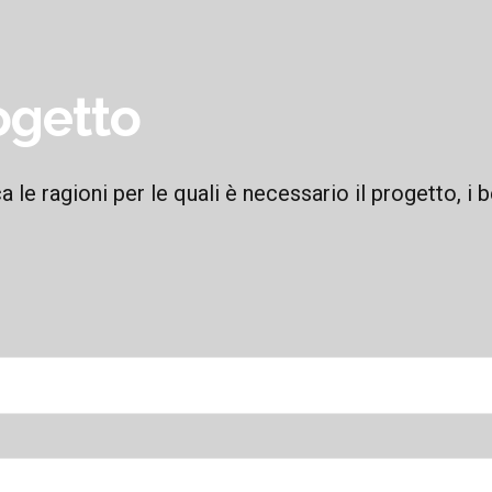
rogetto
 le ragioni per le quali è necessario il progetto, i ben