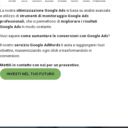
La nostra
ottimizzazione Google Ads
si basa su analisi avanzate
e utilizzo di
strumenti di monitoraggio Google Ads
professionali
, che ci permettono di
migliorare i risultati
Google Ads
in modo costante.
Vuoi sapere
come aumentare le conversioni con Google Ads
?
Il nostro
servizio Google AdWords
ti aiuta a raggiungere i tuoi
obiettivi, massimizzando ogni click e trasformandolo in
conversioni.
Mettiti in contatto con noi per un preventivo.
INVESTI NEL TUO FUTURO