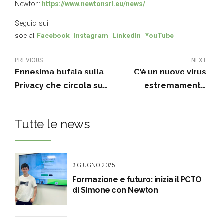
Newton:
https://www.newtonsrl.eu/news/
Seguici sui
social:
Facebook
|
Instagram
|
LinkedIn
|
YouTube
PREVIOUS
NEXT
Ennesima bufala sulla
C'è un nuovo virus
Privacy che circola su
estremamente
Facebook
pericoloso: Trickbot
Tutte le news
3 GIUGNO 2025
Formazione e futuro: inizia il PCTO
di Simone con Newton