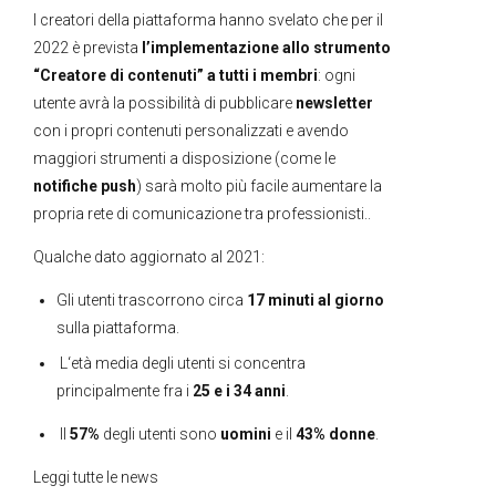
I creatori della piattaforma hanno svelato che per il
2022 è prevista
l’implementazione allo strumento
“Creatore di contenuti” a tutti i membri
: ogni
utente avrà la possibilità di pubblicare
newsletter
con i propri contenuti personalizzati e avendo
maggiori strumenti a disposizione (come le
notifiche push
) sarà molto più facile aumentare la
propria rete di comunicazione tra professionisti..
Qualche dato aggiornato al 2021:
Gli utenti trascorrono circa
17 minuti al giorno
sulla piattaforma.
L
‘età media degli utenti si concentra
principalmente fra i
25 e i 34 anni
.
Il
57%
degli utenti sono
uomini
e il
43%
donne
.
Leggi tutte le news