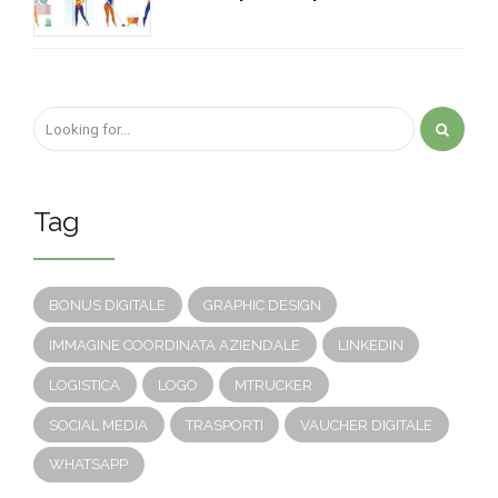
Tag
BONUS DIGITALE
GRAPHIC DESIGN
IMMAGINE COORDINATA AZIENDALE
LINKEDIN
LOGISTICA
LOGO
MTRUCKER
SOCIAL MEDIA
TRASPORTI
VAUCHER DIGITALE
WHATSAPP