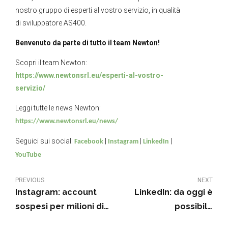
nostro gruppo di esperti al vostro servizio, in qualità
di sviluppatore AS400.
Benvenuto da parte di tutto il team Newton!
Scopri il team Newton:
https://www.newtonsrl.eu/esperti-al-vostro-
servizio/
Leggi tutte le news Newton:
https://www.newtonsrl.eu/news/
Seguici sui social:
|
|
|
Facebook
Instagram
LinkedIn
YouTube
PREVIOUS
NEXT
Instagram: account
LinkedIn: da oggi è
sospesi per milioni di
possibile
utenti
programmare i post