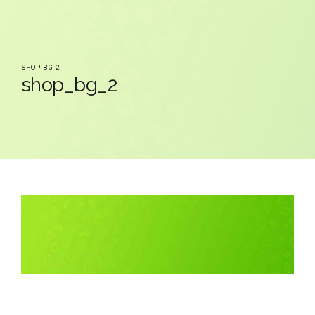
SHOP_BG_2
shop_bg_2