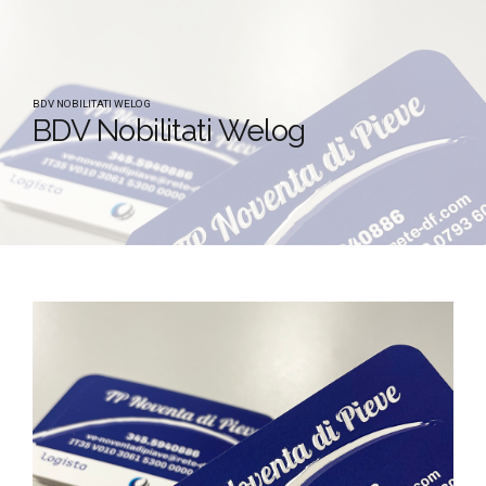
BDV NOBILITATI WELOG
BDV Nobilitati Welog