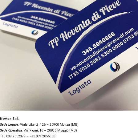
Newton S.r.l.
Sede Legale
: Viale Libertà, 126 – 20900 Monza (MB)
Sede Operativa
: Via Figini, 16 – 20835 Muggiò (MB)
Tel. 039.2052379 – Fax 039.2056358