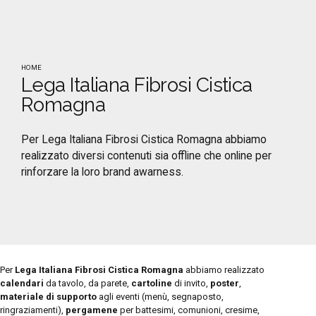
HOME
Lega Italiana Fibrosi Cistica
Romagna
Per Lega Italiana Fibrosi Cistica Romagna abbiamo
realizzato diversi contenuti sia offline che online per
rinforzare la loro brand awarness.
Per
Lega Italiana Fibrosi Cistica Romagna
abbiamo realizzato
calendari
da tavolo, da parete,
cartoline
di invito,
poster
,
materiale di supporto
agli eventi (menù, segnaposto,
ringraziamenti),
pergamene
per battesimi, comunioni, cresime,