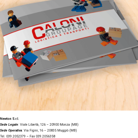
Newton S.r.l.
Sede Legale
: Viale Libertà, 126 – 20900 Monza (MB)
Sede Operativa
: Via Figini, 16 – 20835 Muggiò (MB)
Tel. 039.2052379 – Fax 039.2056358