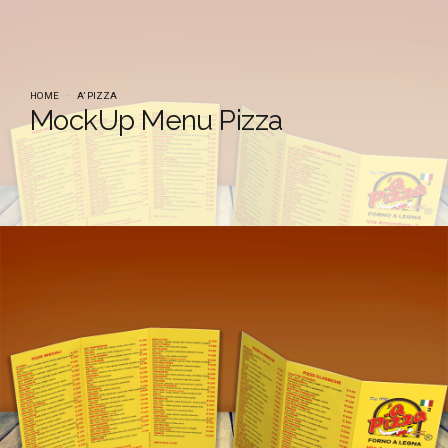
HOME
A’ PIZZA
MockUp Menu Pizza